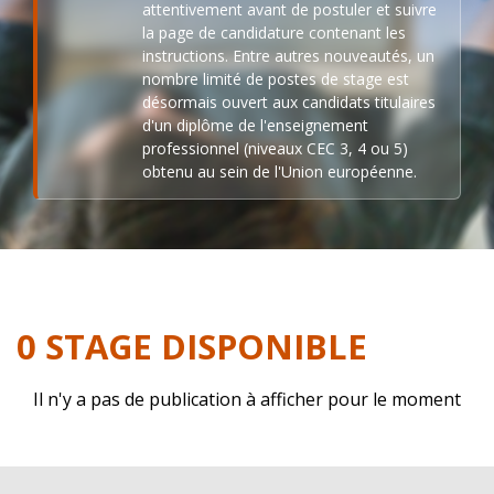
attentivement avant de postuler et suivre
la page de candidature contenant les
instructions. Entre autres nouveautés, un
nombre limité de postes de stage est
désormais ouvert aux candidats titulaires
d'un diplôme de l'enseignement
professionnel (niveaux CEC 3, 4 ou 5)
obtenu au sein de l'Union européenne.
0 STAGE DISPONIBLE
Il n'y a pas de publication à afficher pour le moment