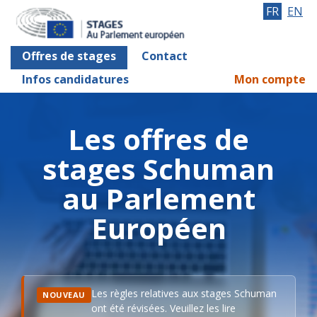
FR
EN
Offres de stages
Contact
Infos candidatures
Mon compte
Les offres de
stages Schuman
au Parlement
Européen
Les règles relatives aux stages Schuman
NOUVEAU
ont été révisées. Veuillez les lire