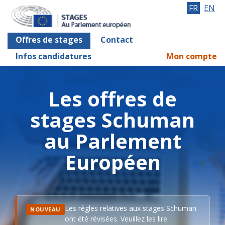
FR
EN
Offres de stages
Contact
Infos candidatures
Mon compte
Les offres de
stages Schuman
au Parlement
Européen
Les règles relatives aux stages Schuman
NOUVEAU
ont été révisées. Veuillez les lire