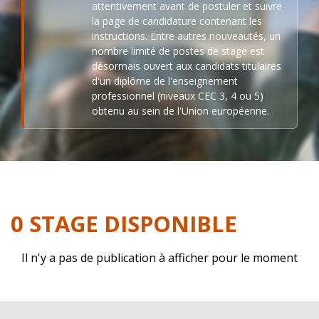
attentivement avant de postuler et suivre
la page de candidature contenant les
instructions. Entre autres nouveautés, un
nombre limité de postes de stage est
désormais ouvert aux candidats titulaires
d'un diplôme de l'enseignement
professionnel (niveaux CEC 3, 4 ou 5)
obtenu au sein de l'Union européenne.
0 STAGE DISPONIBLE
Il n'y a pas de publication à afficher pour le moment