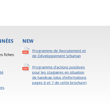
NNÉES
NEW
s
Programme de Recrutement et
es fiches
de Développement Schuman
Programme d'actions positives
ité
pour les stagiaires en situation
de handicap (plus d'informations
pages 6 et 7 de cette brochure)
ies