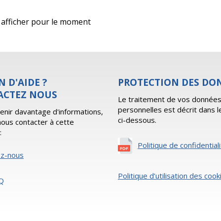
 à afficher pour le moment
N D'AIDE ?
PROTECTION DES DO
ACTEZ NOUS
Le traitement de vos donnée
personnelles est décrit dans l
enir davantage d'informations,
ci-dessous.
 nous contacter à cette
:
Politique de confidential
ez-nous
Politique d’utilisation des cook
Q