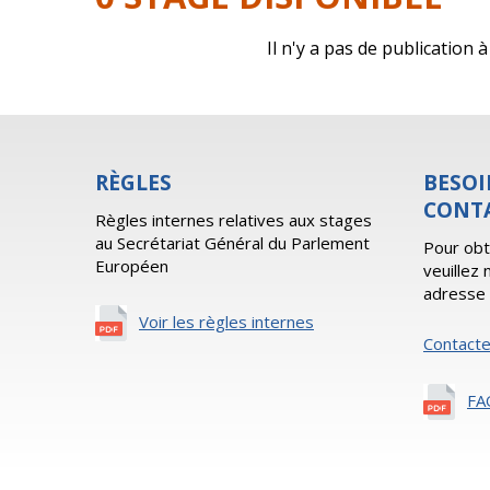
Il n'y a pas de publication
RÈGLES
BESOI
CONT
Règles internes relatives aux stages
au Secrétariat Général du Parlement
Pour obt
Européen
veuillez
adresse 
Voir les règles internes
Contact
FA