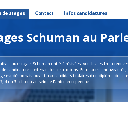
s de stages
Contact
Infos candidatures
stages Schuman au Par
latives aux stages Schuman ont été révisées. Veuillez les lire attentiv
e de candidature contenant les instructions. Entre autres nouveautés,
ge est désormais ouvert aux candidats titulaires d'un diplôme de l'e
3, 4 ou 5) obtenu au sein de l'Union européenne.