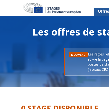
Offre
Les offres de 
Les règles re
NOUVEAU
suivre la pag
postes de sta
(niveaux CEC 
0 STAGE DISPONIBLE