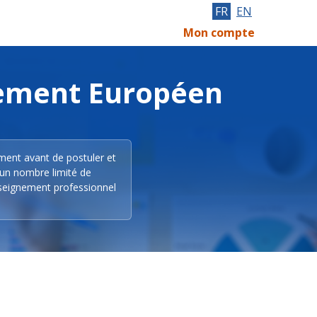
FR
EN
Mon compte
lement Européen
ement avant de postuler et
 un nombre limité de
nseignement professionnel