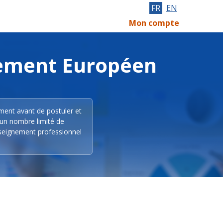
FR
EN
Mon compte
lement Européen
ement avant de postuler et
 un nombre limité de
nseignement professionnel