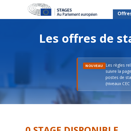
Offre
Les offres de 
Les règles re
NOUVEAU
suivre la pag
postes de sta
(niveaux CEC 
0 STAGE DISPONIBLE