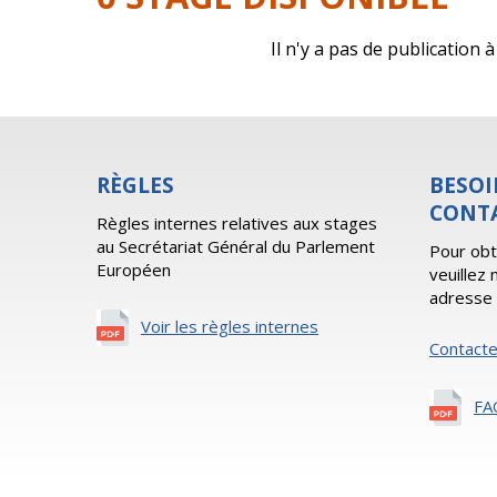
Il n'y a pas de publication
RÈGLES
BESOI
CONT
Règles internes relatives aux stages
au Secrétariat Général du Parlement
Pour obt
Européen
veuillez
adresse 
Voir les règles internes
Contact
FA