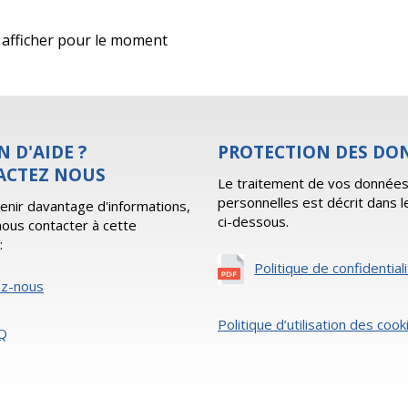
 à afficher pour le moment
N D'AIDE ?
PROTECTION DES DO
ACTEZ NOUS
Le traitement de vos donnée
personnelles est décrit dans l
enir davantage d'informations,
ci-dessous.
 nous contacter à cette
:
Politique de confidential
ez-nous
Politique d’utilisation des cook
Q