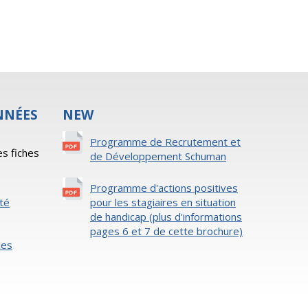
NNÉES
NEW
s
Programme de Recrutement et
es fiches
de Développement Schuman
Programme d'actions positives
ité
pour les stagiaires en situation
de handicap (plus d'informations
pages 6 et 7 de cette brochure)
ies