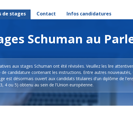
s de stages
Contact
Infos candidatures
stages Schuman au Par
latives aux stages Schuman ont été révisées. Veuillez les lire attentiv
e de candidature contenant les instructions. Entre autres nouveautés,
ge est désormais ouvert aux candidats titulaires d'un diplôme de l'e
3, 4 ou 5) obtenu au sein de l'Union européenne.