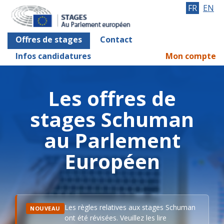
FR
EN
Offres de stages
Contact
Infos candidatures
Mon compte
Les offres de
stages Schuman
au Parlement
Européen
Les règles relatives aux stages Schuman
NOUVEAU
ont été révisées. Veuillez les lire