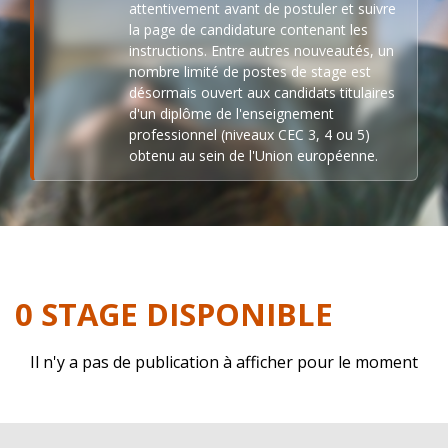
attentivement avant de postuler et suivre
la page de candidature contenant les
instructions. Entre autres nouveautés, un
nombre limité de postes de stage est
désormais ouvert aux candidats titulaires
d'un diplôme de l'enseignement
professionnel (niveaux CEC 3, 4 ou 5)
obtenu au sein de l'Union européenne.
0 STAGE DISPONIBLE
Il n'y a pas de publication à afficher pour le moment