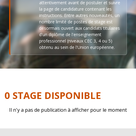
attentivement avant de postuler et suivre
la page de candidature contenant les
instructions. Entre autres nouveautés, un
nombre limité de postes de stage est
désormais ouvert aux candidats titulaires
d'un diplôme de l'enseignement
professionnel (niveaux CEC 3, 4 ou 5)
obtenu au sein de l'Union européenne.
0 STAGE DISPONIBLE
Il n'y a pas de publication à afficher pour le moment