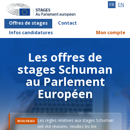
FR
EN
Offres de stages
Contact
Infos candidatures
Mon compte
Les offres de
stages Schuman
au Parlement
Européen
Les règles relatives aux stages Schuman
NOUVEAU
ont été révisées. Veuillez les lire