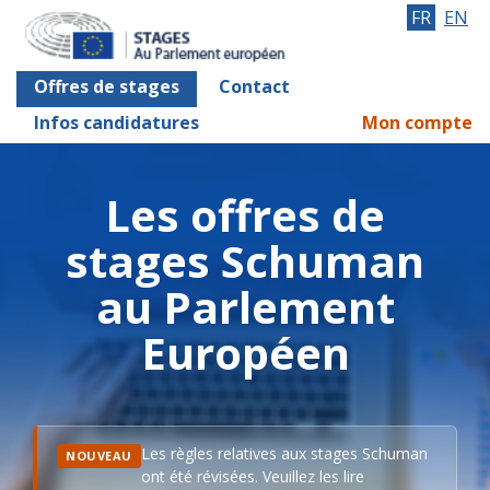
FR
EN
Offres de stages
Contact
Infos candidatures
Mon compte
Les offres de
stages Schuman
au Parlement
Européen
Les règles relatives aux stages Schuman
NOUVEAU
ont été révisées. Veuillez les lire