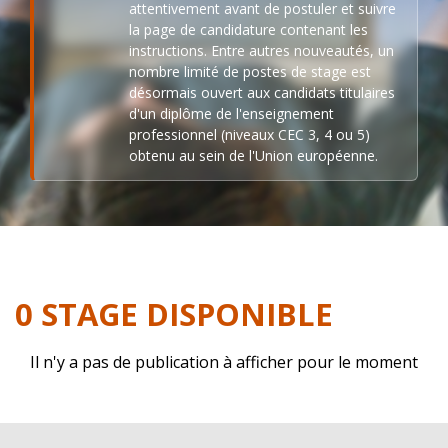
attentivement avant de postuler et suivre
la page de candidature contenant les
instructions. Entre autres nouveautés, un
nombre limité de postes de stage est
désormais ouvert aux candidats titulaires
d'un diplôme de l'enseignement
professionnel (niveaux CEC 3, 4 ou 5)
obtenu au sein de l'Union européenne.
0 STAGE DISPONIBLE
Il n'y a pas de publication à afficher pour le moment