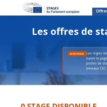
Offre
Les offres de 
Les règles re
NOUVEAU
suivre la pag
postes de sta
(niveaux CEC 
0 STAGE DISPONIBLE