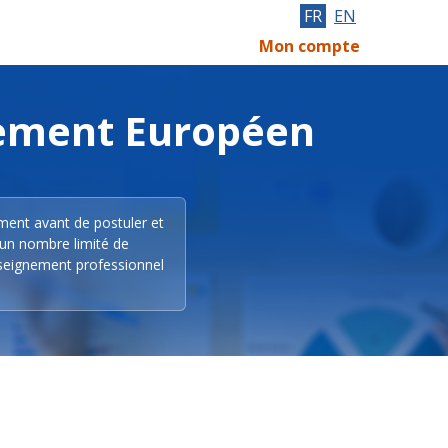
FR
EN
Mon compte
lement Européen
ement avant de postuler et
 un nombre limité de
nseignement professionnel