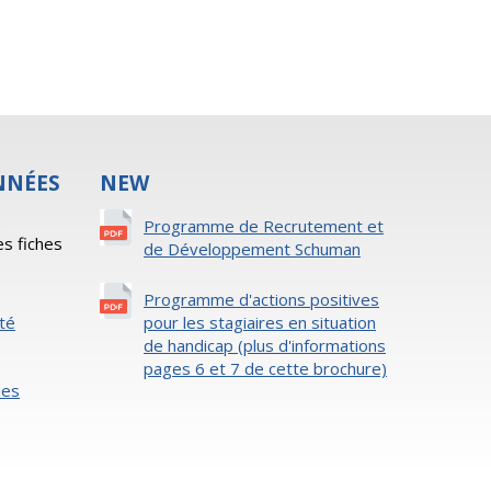
NNÉES
NEW
s
Programme de Recrutement et
es fiches
de Développement Schuman
Programme d'actions positives
ité
pour les stagiaires en situation
de handicap (plus d'informations
pages 6 et 7 de cette brochure)
ies