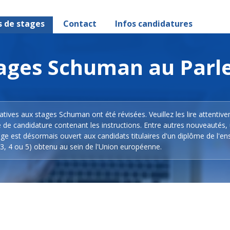
s de stages
Contact
Infos candidatures
stages Schuman au Par
latives aux stages Schuman ont été révisées. Veuillez les lire attentiv
e de candidature contenant les instructions. Entre autres nouveautés,
ge est désormais ouvert aux candidats titulaires d'un diplôme de l'e
3, 4 ou 5) obtenu au sein de l'Union européenne.