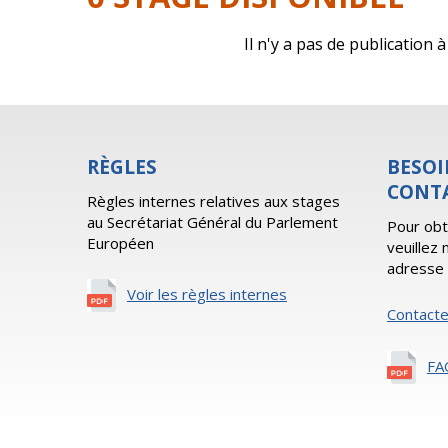
Il n'y a pas de publication
RÈGLES
BESOI
CONT
Règles internes relatives aux stages
au Secrétariat Général du Parlement
Pour obt
Européen
veuillez
adresse 
Voir les règles internes
Contact
FA