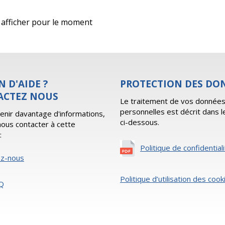
 à afficher pour le moment
N D'AIDE ?
PROTECTION DES DO
ACTEZ NOUS
Le traitement de vos donnée
personnelles est décrit dans l
enir davantage d'informations,
ci-dessous.
 nous contacter à cette
:
Politique de confidential
ez-nous
Politique d’utilisation des cook
Q