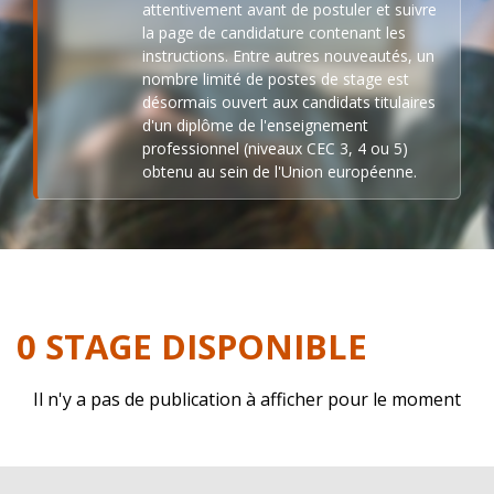
attentivement avant de postuler et suivre
la page de candidature contenant les
instructions. Entre autres nouveautés, un
nombre limité de postes de stage est
désormais ouvert aux candidats titulaires
d'un diplôme de l'enseignement
professionnel (niveaux CEC 3, 4 ou 5)
obtenu au sein de l'Union européenne.
0 STAGE DISPONIBLE
Il n'y a pas de publication à afficher pour le moment