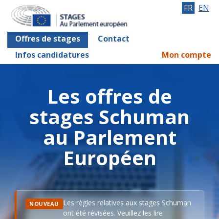
FR
EN
Offres de stages
Contact
Infos candidatures
Mon compte
Les offres de
stages Schuman
au Parlement
Européen
Les règles relatives aux stages Schuman
NOUVEAU
ont été révisées. Veuillez les lire