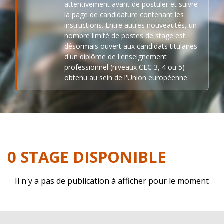
attentivement avant de postuler et suivre
la page de candidature contenant les
instructions. Entre autres nouveautés, un
nombre limité de postes de stage est
désormais ouvert aux candidats titulaires
d'un diplôme de l'enseignement
professionnel (niveaux CEC 3, 4 ou 5)
obtenu au sein de l'Union européenne.
0 STAGE DISPONIBLE
Il n'y a pas de publication à afficher pour le moment