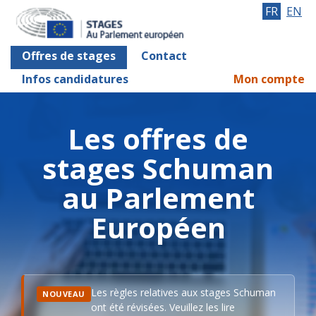
FR
EN
Offres de stages
Contact
Infos candidatures
Mon compte
Les offres de
stages Schuman
au Parlement
Européen
Les règles relatives aux stages Schuman
NOUVEAU
ont été révisées. Veuillez les lire