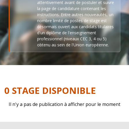
attentivement avant de postuler et suivre
la page de candidature contenant les
instructions. Entre autres nouveautés, un
nombre limité de postes de stage est
désormais ouvert aux candidats titulaires
d'un diplôme de l'enseignement
professionnel (niveaux CEC 3, 4 ou 5)
obtenu au sein de l'Union européenne.
0 STAGE DISPONIBLE
Il n'y a pas de publication à afficher pour le moment