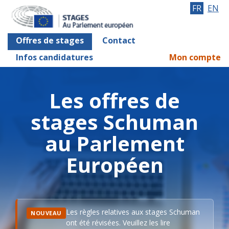
FR
EN
Offres de stages
Contact
Infos candidatures
Mon compte
Les offres de
stages Schuman
au Parlement
Européen
Les règles relatives aux stages Schuman
NOUVEAU
ont été révisées. Veuillez les lire