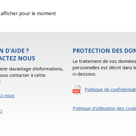
 à afficher pour le moment
N D'AIDE ?
PROTECTION DES DO
ACTEZ NOUS
Le traitement de vos donnée
personnelles est décrit dans l
enir davantage d'informations,
ci-dessous.
 nous contacter à cette
:
Politique de confidential
ez-nous
Politique d’utilisation des cook
Q