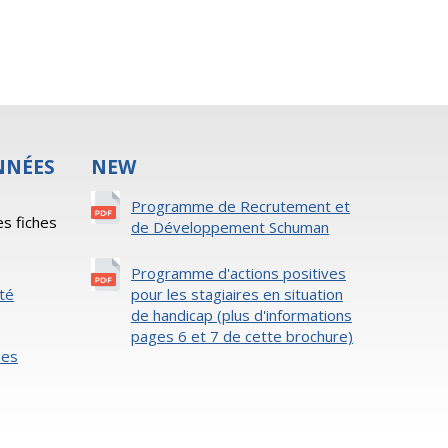
NNÉES
NEW
s
Programme de Recrutement et
es fiches
de Développement Schuman
Programme d'actions positives
ité
pour les stagiaires en situation
de handicap (plus d'informations
pages 6 et 7 de cette brochure)
ies