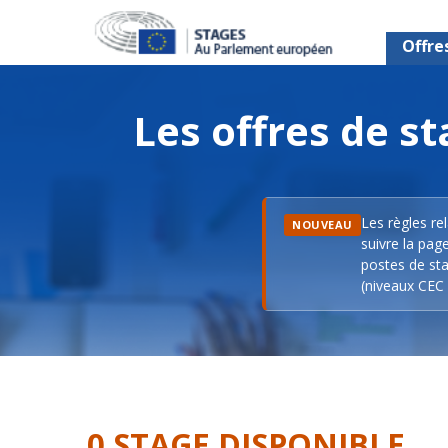
Offre
Les offres de 
Les règles re
NOUVEAU
suivre la pag
postes de sta
(niveaux CEC 
0 STAGE DISPONIBLE