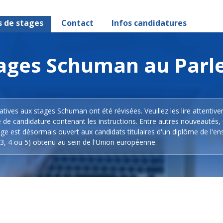
s de stages
Contact
Infos candidatures
stages Schuman au Par
latives aux stages Schuman ont été révisées. Veuillez les lire attentiv
e de candidature contenant les instructions. Entre autres nouveautés,
ge est désormais ouvert aux candidats titulaires d'un diplôme de l'e
3, 4 ou 5) obtenu au sein de l'Union européenne.