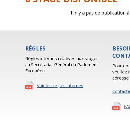
Il n'y a pas de publication
RÈGLES
BESOI
CONT
Règles internes relatives aux stages
au Secrétariat Général du Parlement
Pour obt
Européen
veuillez
adresse 
Voir les règles internes
Contact
FA