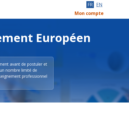
FR
EN
Mon compte
lement Européen
ement avant de postuler et
 un nombre limité de
nseignement professionnel