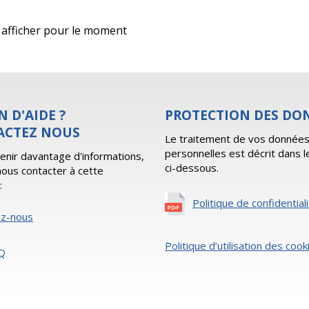
 à afficher pour le moment
N D'AIDE ?
PROTECTION DES DO
ACTEZ NOUS
Le traitement de vos donnée
personnelles est décrit dans l
enir davantage d'informations,
ci-dessous.
 nous contacter à cette
:
Politique de confidential
ez-nous
Politique d’utilisation des cook
Q