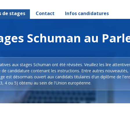
s de stages
Contact
Infos candidatures
stages Schuman au Par
latives aux stages Schuman ont été révisées. Veuillez les lire attentiv
e de candidature contenant les instructions. Entre autres nouveautés,
ge est désormais ouvert aux candidats titulaires d'un diplôme de l'e
3, 4 ou 5) obtenu au sein de l'Union européenne.