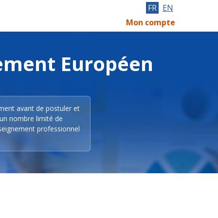
FR
EN
Mon compte
lement Européen
ement avant de postuler et
 un nombre limité de
nseignement professionnel