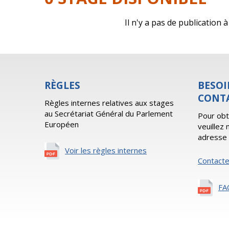
Il n'y a pas de publication
RÈGLES
BESOI
CONT
Règles internes relatives aux stages
au Secrétariat Général du Parlement
Pour obt
Européen
veuillez
adresse 
Voir les règles internes
Contact
FA