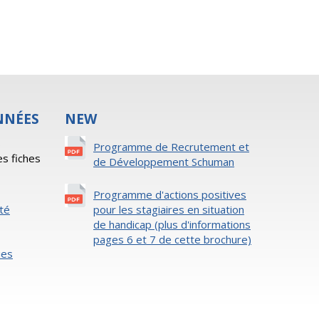
NNÉES
NEW
s
Programme de Recrutement et
es fiches
de Développement Schuman
Programme d'actions positives
ité
pour les stagiaires en situation
de handicap (plus d'informations
pages 6 et 7 de cette brochure)
ies