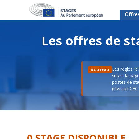
Offre
Les offres de 
Les règles re
NOUVEAU
suivre la pag
postes de sta
(niveaux CEC 
0 STAGE DISPONIBLE