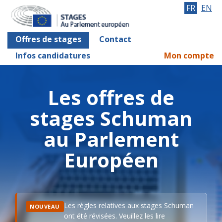
FR
EN
Offres de stages
Contact
Infos candidatures
Mon compte
Les offres de
stages Schuman
au Parlement
Européen
Les règles relatives aux stages Schuman
NOUVEAU
ont été révisées. Veuillez les lire