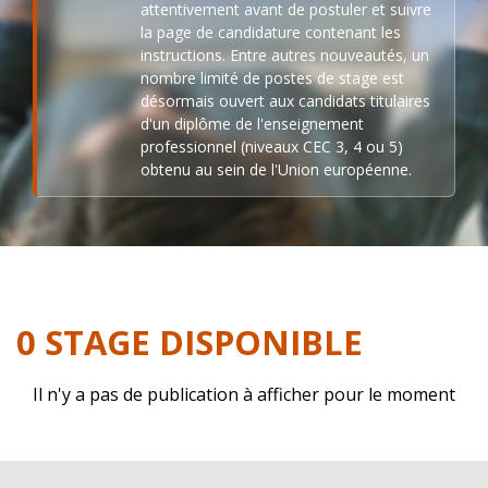
attentivement avant de postuler et suivre
la page de candidature contenant les
instructions. Entre autres nouveautés, un
nombre limité de postes de stage est
désormais ouvert aux candidats titulaires
d'un diplôme de l'enseignement
professionnel (niveaux CEC 3, 4 ou 5)
obtenu au sein de l'Union européenne.
0 STAGE DISPONIBLE
Il n'y a pas de publication à afficher pour le moment