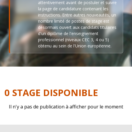
attentivement avant de postuler et suivre
la page de candidature contenant les
instructions. Entre autres nouveautés, un
nombre limité de postes de stage est
désormais ouvert aux candidats titulaires
d'un diplôme de l'enseignement
professionnel (niveaux CEC 3, 4 ou 5)
obtenu au sein de l'Union européenne.
0 STAGE DISPONIBLE
Il n'y a pas de publication à afficher pour le moment