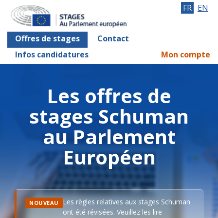
FR
EN
Offres de stages
Contact
Infos candidatures
Mon compte
Les offres de
stages Schuman
au Parlement
Européen
Les règles relatives aux stages Schuman
NOUVEAU
ont été révisées. Veuillez les lire