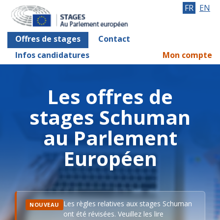
FR
EN
Offres de stages
Contact
Infos candidatures
Mon compte
Les offres de
stages Schuman
au Parlement
Européen
Les règles relatives aux stages Schuman
NOUVEAU
ont été révisées. Veuillez les lire