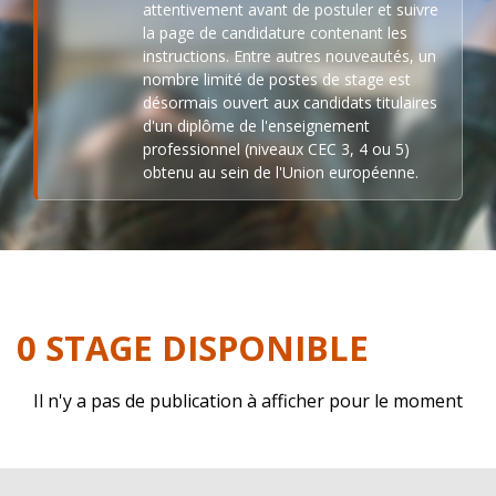
attentivement avant de postuler et suivre
la page de candidature contenant les
instructions. Entre autres nouveautés, un
nombre limité de postes de stage est
désormais ouvert aux candidats titulaires
d'un diplôme de l'enseignement
professionnel (niveaux CEC 3, 4 ou 5)
obtenu au sein de l'Union européenne.
0 STAGE DISPONIBLE
Il n'y a pas de publication à afficher pour le moment