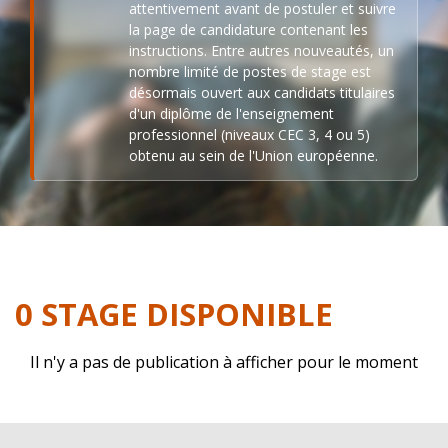
attentivement avant de postuler et suivre
la page de candidature contenant les
instructions. Entre autres nouveautés, un
nombre limité de postes de stage est
désormais ouvert aux candidats titulaires
d'un diplôme de l'enseignement
professionnel (niveaux CEC 3, 4 ou 5)
obtenu au sein de l'Union européenne.
0 STAGE DISPONIBLE
Il n'y a pas de publication à afficher pour le moment