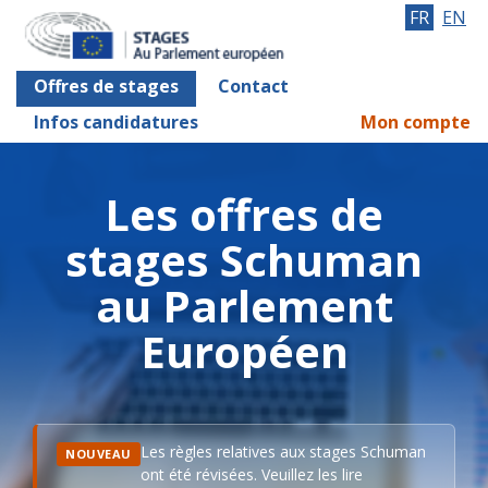
FR
EN
Offres de stages
Contact
Infos candidatures
Mon compte
Les offres de
stages Schuman
au Parlement
Européen
Les règles relatives aux stages Schuman
NOUVEAU
ont été révisées. Veuillez les lire