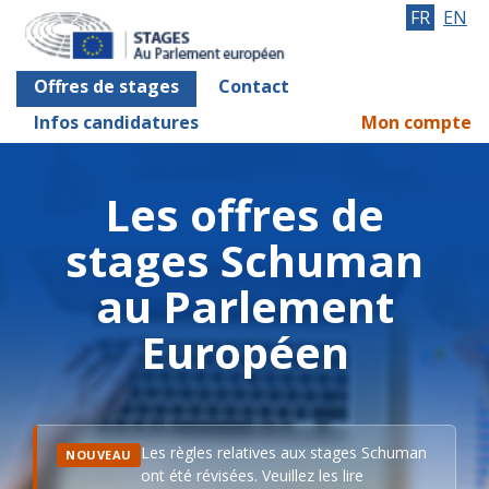
FR
EN
Offres de stages
Contact
Infos candidatures
Mon compte
Les offres de
stages Schuman
au Parlement
Européen
Les règles relatives aux stages Schuman
NOUVEAU
ont été révisées. Veuillez les lire