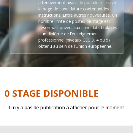
attentivement avant de postuler et suivre
la page de candidature contenant les
instructions. Entre autres nouveautés, un
nombre limité de postes de stage est
désormais ouvert aux candidats titulaires
d'un diplôme de l'enseignement
professionnel (niveaux CEC 3, 4 ou 5)
obtenu au sein de l'Union européenne.
0 STAGE DISPONIBLE
Il n'y a pas de publication à afficher pour le moment