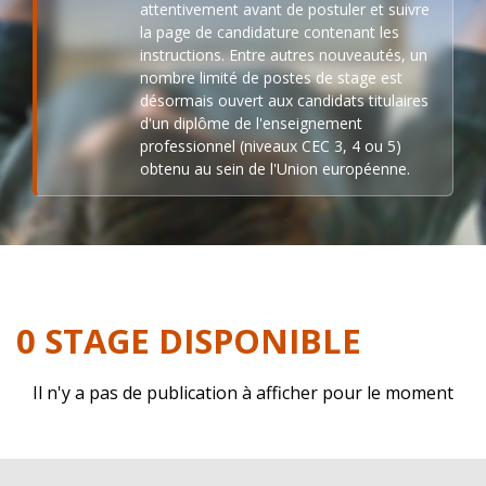
attentivement avant de postuler et suivre
la page de candidature contenant les
instructions. Entre autres nouveautés, un
nombre limité de postes de stage est
désormais ouvert aux candidats titulaires
d'un diplôme de l'enseignement
professionnel (niveaux CEC 3, 4 ou 5)
obtenu au sein de l'Union européenne.
0 STAGE DISPONIBLE
Il n'y a pas de publication à afficher pour le moment