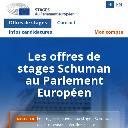
FR
EN
Offres de stages
Contact
Infos candidatures
Mon compte
Les offres de
stages Schuman
au Parlement
Européen
Les règles relatives aux stages Schuman
NOUVEAU
ont été révisées. Veuillez les lire