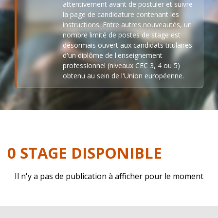
attentivement avant de postuler et suivre
la page de candidature contenant les
instructions. Entre autres nouveautés, un
nombre limité de postes de stage est
désormais ouvert aux candidats titulaires
d'un diplôme de l'enseignement
professionnel (niveaux CEC 3, 4 ou 5)
obtenu au sein de l'Union européenne.
0 STAGE DISPONIBLE
Il n'y a pas de publication à afficher pour le moment