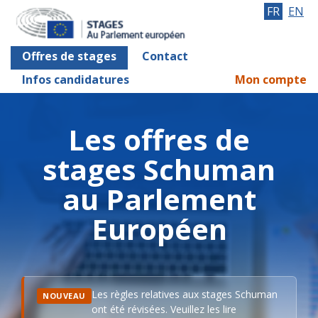
FR
EN
Offres de stages
Contact
Infos candidatures
Mon compte
Les offres de
stages Schuman
au Parlement
Européen
Les règles relatives aux stages Schuman
NOUVEAU
ont été révisées. Veuillez les lire