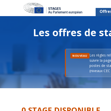
Offre
Les offres de 
Les règles re
NOUVEAU
suivre la pag
postes de sta
(niveaux CEC 
0 STAGE DISPONIBLE