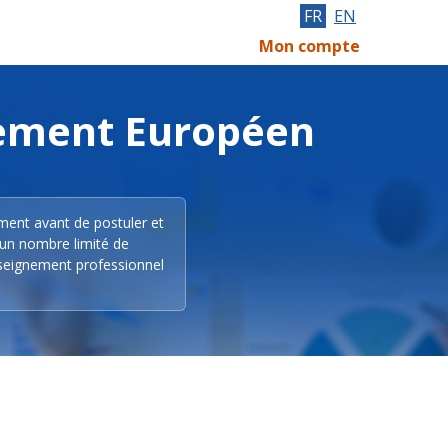
FR
EN
Mon compte
lement Européen
ement avant de postuler et
 un nombre limité de
nseignement professionnel