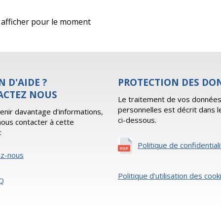
 à afficher pour le moment
N D'AIDE ?
PROTECTION DES DO
ACTEZ NOUS
Le traitement de vos donnée
personnelles est décrit dans l
enir davantage d'informations,
ci-dessous.
 nous contacter à cette
:
Politique de confidential
ez-nous
Politique d’utilisation des cook
Q