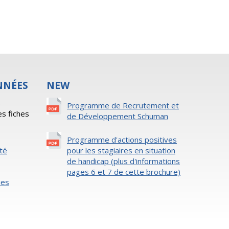
NNÉES
NEW
s
Programme de Recrutement et
es fiches
de Développement Schuman
Programme d'actions positives
ité
pour les stagiaires en situation
de handicap (plus d'informations
pages 6 et 7 de cette brochure)
ies