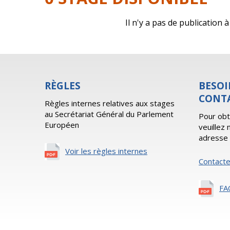
Il n'y a pas de publication
RÈGLES
BESOI
CONT
Règles internes relatives aux stages
au Secrétariat Général du Parlement
Pour obt
Européen
veuillez
adresse 
Voir les règles internes
Contact
FA