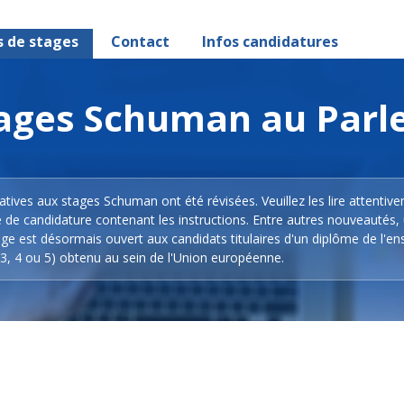
s de stages
Contact
Infos candidatures
stages Schuman au Par
latives aux stages Schuman ont été révisées. Veuillez les lire attentiv
e de candidature contenant les instructions. Entre autres nouveautés,
ge est désormais ouvert aux candidats titulaires d'un diplôme de l'e
3, 4 ou 5) obtenu au sein de l'Union européenne.