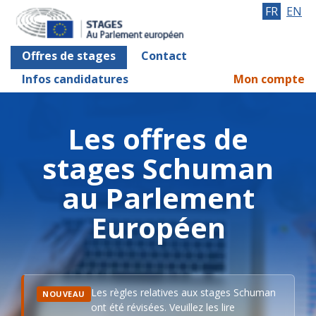
FR
EN
Offres de stages
Contact
Infos candidatures
Mon compte
Les offres de
stages Schuman
au Parlement
Européen
Les règles relatives aux stages Schuman
NOUVEAU
ont été révisées. Veuillez les lire