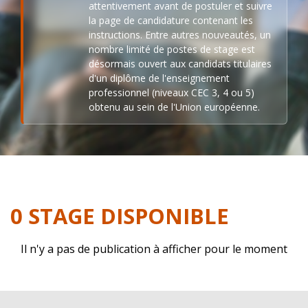
attentivement avant de postuler et suivre
la page de candidature contenant les
instructions. Entre autres nouveautés, un
nombre limité de postes de stage est
désormais ouvert aux candidats titulaires
d'un diplôme de l'enseignement
professionnel (niveaux CEC 3, 4 ou 5)
obtenu au sein de l'Union européenne.
0 STAGE DISPONIBLE
Il n'y a pas de publication à afficher pour le moment