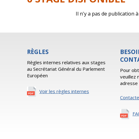
Il n'y a pas de publication
RÈGLES
BESOI
CONT
Règles internes relatives aux stages
au Secrétariat Général du Parlement
Pour obt
Européen
veuillez
adresse 
Voir les règles internes
Contact
FA