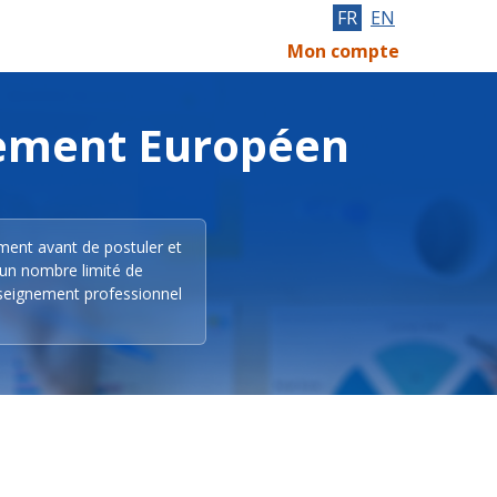
FR
EN
Mon compte
lement Européen
ement avant de postuler et
 un nombre limité de
nseignement professionnel