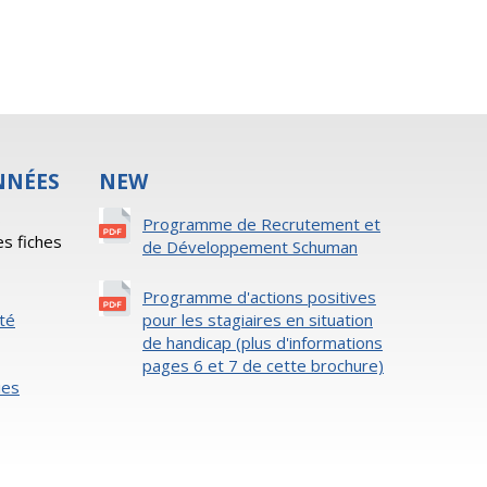
NNÉES
NEW
s
Programme de Recrutement et
es fiches
de Développement Schuman
Programme d'actions positives
ité
pour les stagiaires en situation
de handicap (plus d'informations
pages 6 et 7 de cette brochure)
ies