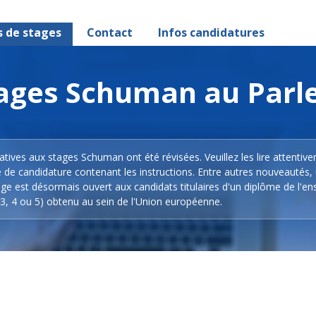
s de stages
Contact
Infos candidatures
stages Schuman au Par
latives aux stages Schuman ont été révisées. Veuillez les lire attentiv
e de candidature contenant les instructions. Entre autres nouveautés,
ge est désormais ouvert aux candidats titulaires d'un diplôme de l'e
3, 4 ou 5) obtenu au sein de l'Union européenne.