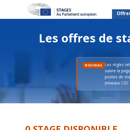
Offre
Les offres de 
Les règles re
NOUVEAU
suivre la pag
postes de sta
(niveaux CEC 
0 STAGE DISPONIBLE