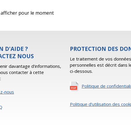
 à afficher pour le moment
N D'AIDE ?
PROTECTION DES DO
ACTEZ NOUS
Le traitement de vos donnée
personnelles est décrit dans l
enir davantage d'informations,
ci-dessous.
 nous contacter à cette
:
Politique de confidential
ez-nous
Politique d’utilisation des cook
Q