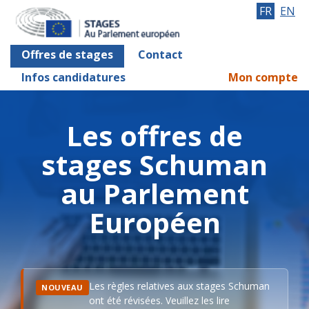
FR
EN
Offres de stages
Contact
Infos candidatures
Mon compte
Les offres de
stages Schuman
au Parlement
Européen
Les règles relatives aux stages Schuman
NOUVEAU
ont été révisées. Veuillez les lire