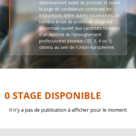
attentivement avant de postuler et suivre
la page de candidature contenant les
instructions. Entre autres nouveautés, un
nombre limité de postes de stage est
désormais ouvert aux candidats titulaires
d'un diplôme de l'enseignement
professionnel (niveaux CEC 3, 4 ou 5)
obtenu au sein de l'Union européenne.
0 STAGE DISPONIBLE
Il n'y a pas de publication à afficher pour le moment