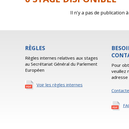
Il n'y a pas de publication
RÈGLES
BESOI
CONT
Règles internes relatives aux stages
au Secrétariat Général du Parlement
Pour obt
Européen
veuillez
adresse 
Voir les règles internes
Contact
FA