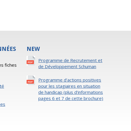
NNÉES
NEW
s
Programme de Recrutement et
es fiches
de Développement Schuman
Programme d'actions positives
ité
pour les stagiaires en situation
de handicap (plus d'informations
pages 6 et 7 de cette brochure)
ies