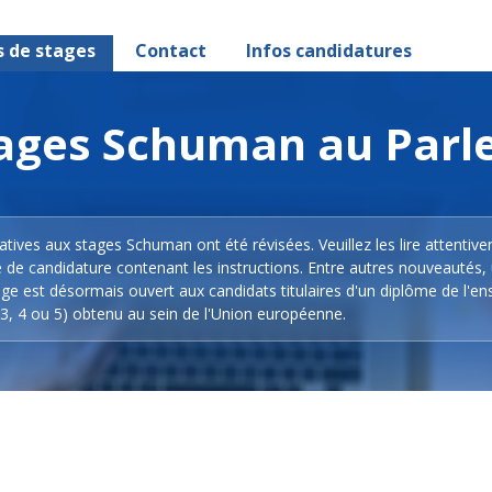
s de stages
Contact
Infos candidatures
stages Schuman au Par
latives aux stages Schuman ont été révisées. Veuillez les lire attentiv
e de candidature contenant les instructions. Entre autres nouveautés,
ge est désormais ouvert aux candidats titulaires d'un diplôme de l'e
3, 4 ou 5) obtenu au sein de l'Union européenne.