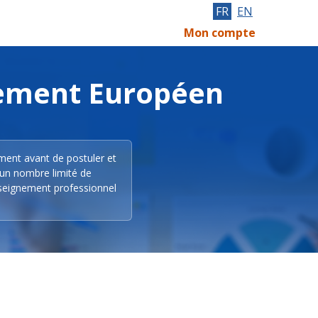
FR
EN
Mon compte
lement Européen
ement avant de postuler et
 un nombre limité de
nseignement professionnel