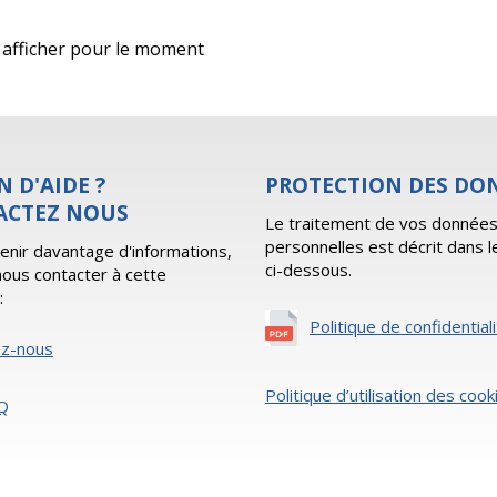
 à afficher pour le moment
N D'AIDE ?
PROTECTION DES DO
ACTEZ NOUS
Le traitement de vos donnée
personnelles est décrit dans l
enir davantage d'informations,
ci-dessous.
 nous contacter à cette
:
Politique de confidential
ez-nous
Politique d’utilisation des cook
Q