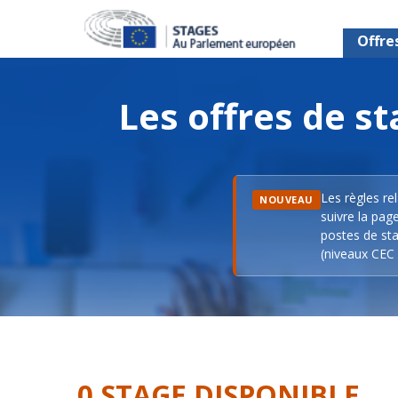
Offre
Les offres de 
Les règles re
NOUVEAU
suivre la pag
postes de sta
(niveaux CEC 
0 STAGE DISPONIBLE