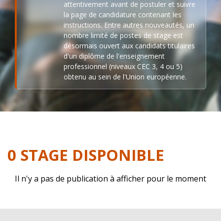
attentivement avant de postuler et suivre
la page de candidature contenant les
instructions. Entre autres nouveautés, un
nombre limité de postes de stage est
désormais ouvert aux candidats titulaires
d'un diplôme de l'enseignement
professionnel (niveaux CEC 3, 4 ou 5)
obtenu au sein de l'Union européenne.
0 STAGE DISPONIBLE
Il n'y a pas de publication à afficher pour le moment