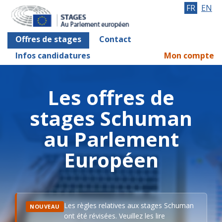
FR
EN
Offres de stages
Contact
Infos candidatures
Mon compte
Les offres de
stages Schuman
au Parlement
Européen
Les règles relatives aux stages Schuman
NOUVEAU
ont été révisées. Veuillez les lire