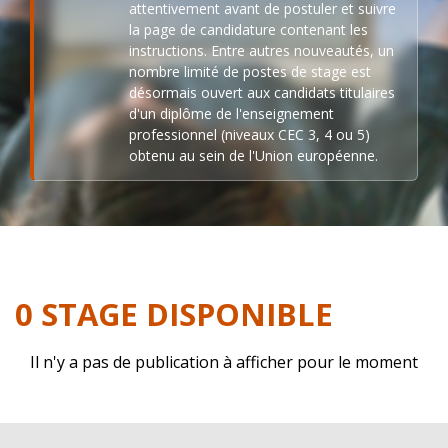
attentivement avant de postuler et suivre
la page de candidature contenant les
instructions. Entre autres nouveautés, un
nombre limité de postes de stage est
désormais ouvert aux candidats titulaires
d'un diplôme de l'enseignement
professionnel (niveaux CEC 3, 4 ou 5)
obtenu au sein de l'Union européenne.
0 STAGE DISPONIBLE
Il n'y a pas de publication à afficher pour le moment