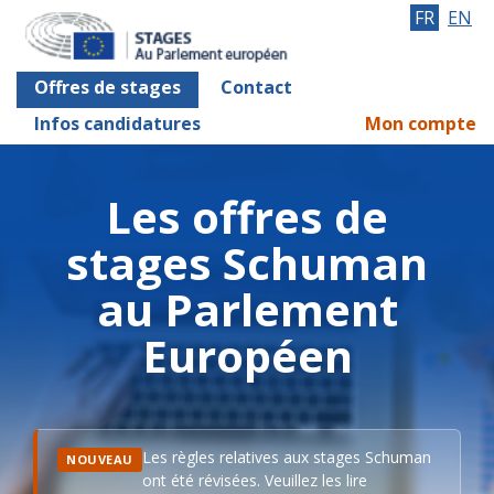
FR
EN
Offres de stages
Contact
Infos candidatures
Mon compte
Les offres de
stages Schuman
au Parlement
Européen
Les règles relatives aux stages Schuman
NOUVEAU
ont été révisées. Veuillez les lire