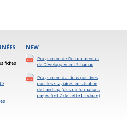
NNÉES
NEW
s
Programme de Recrutement et
es fiches
de Développement Schuman
Programme d'actions positives
ité
pour les stagiaires en situation
de handicap (plus d'informations
pages 6 et 7 de cette brochure)
ies