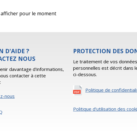
 à afficher pour le moment
N D'AIDE ?
PROTECTION DES DO
ACTEZ NOUS
Le traitement de vos donnée
personnelles est décrit dans l
enir davantage d'informations,
ci-dessous.
 nous contacter à cette
:
Politique de confidential
ez-nous
Politique d’utilisation des cook
Q