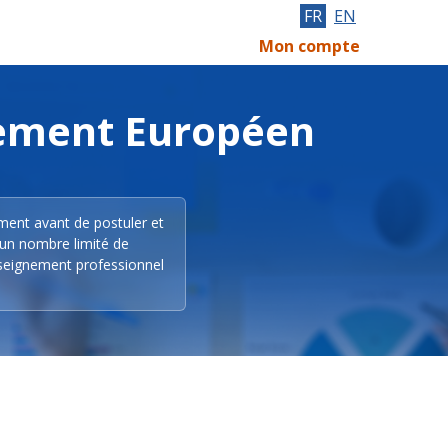
FR
EN
Mon compte
lement Européen
ement avant de postuler et
 un nombre limité de
nseignement professionnel