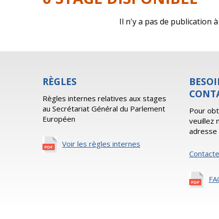
Il n'y a pas de publication
RÈGLES
BESOI
CONT
Règles internes relatives aux stages
au Secrétariat Général du Parlement
Pour obt
Européen
veuillez
adresse 
Voir les règles internes
Contact
FA