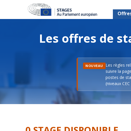
Offre
Les offres de 
Les règles re
NOUVEAU
suivre la pag
postes de sta
(niveaux CEC 
0 STAGE DISPONIBLE