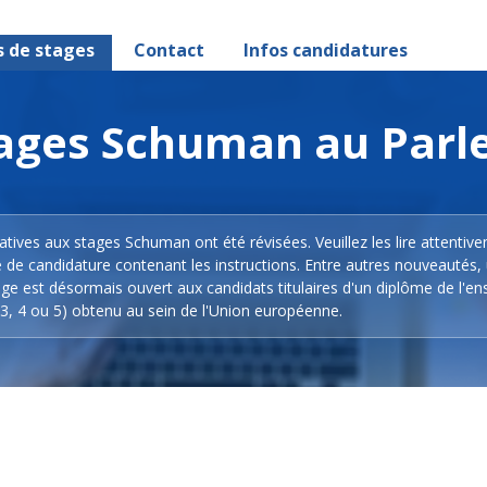
s de stages
Contact
Infos candidatures
stages Schuman au Par
latives aux stages Schuman ont été révisées. Veuillez les lire attentiv
e de candidature contenant les instructions. Entre autres nouveautés,
ge est désormais ouvert aux candidats titulaires d'un diplôme de l'e
3, 4 ou 5) obtenu au sein de l'Union européenne.