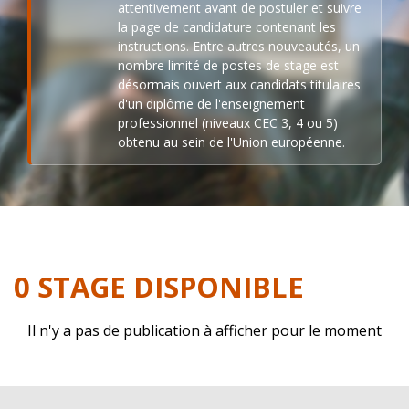
attentivement avant de postuler et suivre
la page de candidature contenant les
instructions. Entre autres nouveautés, un
nombre limité de postes de stage est
désormais ouvert aux candidats titulaires
d'un diplôme de l'enseignement
professionnel (niveaux CEC 3, 4 ou 5)
obtenu au sein de l'Union européenne.
0 STAGE DISPONIBLE
Il n'y a pas de publication à afficher pour le moment