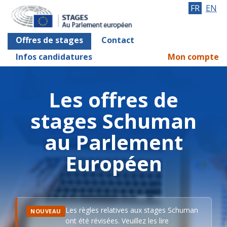
FR
EN
Offres de stages
Contact
Infos candidatures
Mon compte
Les offres de
stages Schuman
au Parlement
Européen
Les règles relatives aux stages Schuman
NOUVEAU
ont été révisées. Veuillez les lire