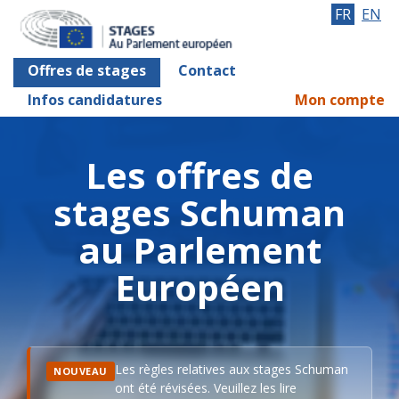
FR
EN
Offres de stages
Contact
Infos candidatures
Mon compte
Les offres de
stages Schuman
au Parlement
Européen
Les règles relatives aux stages Schuman
NOUVEAU
ont été révisées. Veuillez les lire