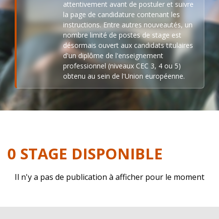
attentivement avant de postuler et suivre
la page de candidature contenant les
instructions. Entre autres nouveautés, un
nombre limité de postes de stage est
désormais ouvert aux candidats titulaires
d'un diplôme de l'enseignement
professionnel (niveaux CEC 3, 4 ou 5)
obtenu au sein de l'Union européenne.
0 STAGE DISPONIBLE
Il n'y a pas de publication à afficher pour le moment