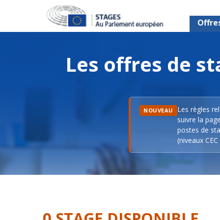
Offre
Les offres de 
Les règles re
NOUVEAU
suivre la pag
postes de sta
(niveaux CEC 
0 STAGE DISPONIBLE