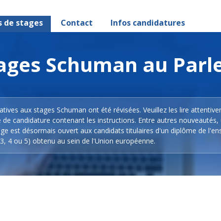
s de stages
Contact
Infos candidatures
stages Schuman au Par
latives aux stages Schuman ont été révisées. Veuillez les lire attentiv
e de candidature contenant les instructions. Entre autres nouveautés,
ge est désormais ouvert aux candidats titulaires d'un diplôme de l'e
3, 4 ou 5) obtenu au sein de l'Union européenne.