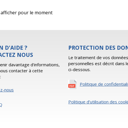
 à afficher pour le moment
N D'AIDE ?
PROTECTION DES DO
ACTEZ NOUS
Le traitement de vos donnée
personnelles est décrit dans l
enir davantage d'informations,
ci-dessous.
 nous contacter à cette
:
Politique de confidential
ez-nous
Politique d’utilisation des cook
Q