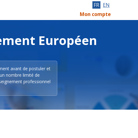
FR
EN
Mon compte
lement Européen
ement avant de postuler et
 un nombre limité de
nseignement professionnel