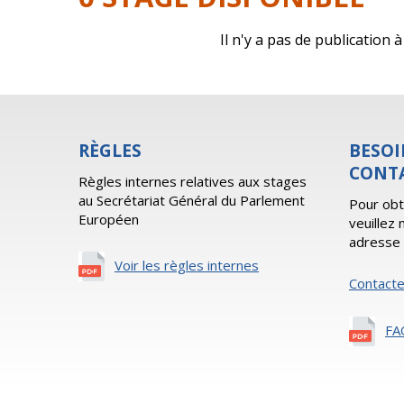
Il n'y a pas de publication
RÈGLES
BESOI
CONT
Règles internes relatives aux stages
au Secrétariat Général du Parlement
Pour obt
Européen
veuillez
adresse 
Voir les règles internes
Contact
FA