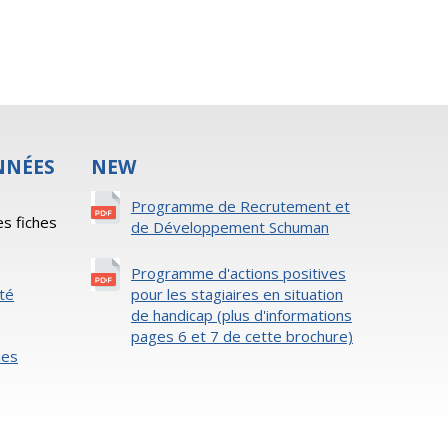
NNÉES
NEW
s
Programme de Recrutement et
es fiches
de Développement Schuman
Programme d'actions positives
ité
pour les stagiaires en situation
de handicap (plus d'informations
pages 6 et 7 de cette brochure)
ies