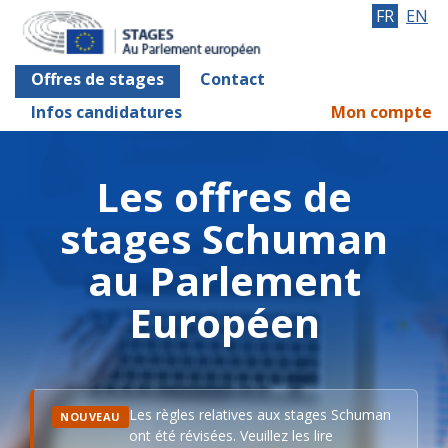
FR
EN
Offres de stages
Contact
Infos candidatures
Mon compte
Les offres de
stages Schuman
au Parlement
Européen
Les règles relatives aux stages Schuman
NOUVEAU
ont été révisées. Veuillez les lire