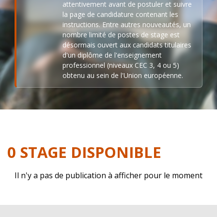
attentivement avant de postuler et suivre
la page de candidature contenant les
instructions. Entre autres nouveautés, un
nombre limité de postes de stage est
désormais ouvert aux candidats titulaires
d'un diplôme de l'enseignement
professionnel (niveaux CEC 3, 4 ou 5)
obtenu au sein de l'Union européenne.
0 STAGE DISPONIBLE
Il n'y a pas de publication à afficher pour le moment