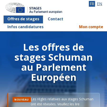
FR
EN
Offres de stages
Contact
Infos candidatures
Mon compte
Les offres de
stages Schuman
au Parlement
Européen
Les règles relatives aux stages Schuman
NOUVEAU
ont été révisées. Veuillez les lire