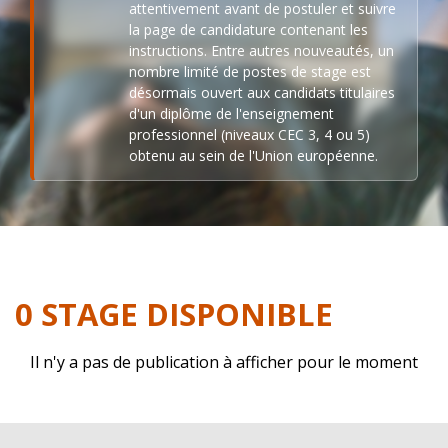
attentivement avant de postuler et suivre
la page de candidature contenant les
instructions. Entre autres nouveautés, un
nombre limité de postes de stage est
désormais ouvert aux candidats titulaires
d'un diplôme de l'enseignement
professionnel (niveaux CEC 3, 4 ou 5)
obtenu au sein de l'Union européenne.
0 STAGE DISPONIBLE
Il n'y a pas de publication à afficher pour le moment