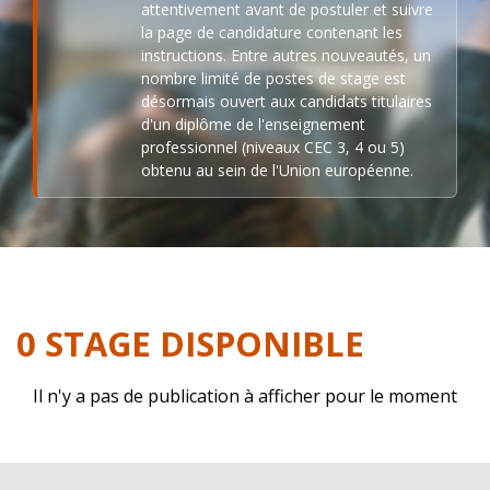
attentivement avant de postuler et suivre
la page de candidature contenant les
instructions. Entre autres nouveautés, un
nombre limité de postes de stage est
désormais ouvert aux candidats titulaires
d'un diplôme de l'enseignement
professionnel (niveaux CEC 3, 4 ou 5)
obtenu au sein de l'Union européenne.
0 STAGE DISPONIBLE
Il n'y a pas de publication à afficher pour le moment