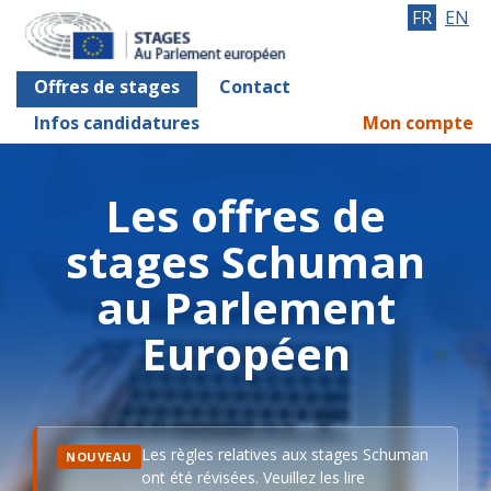
FR
EN
Offres de stages
Contact
Infos candidatures
Mon compte
Les offres de
stages Schuman
au Parlement
Européen
Les règles relatives aux stages Schuman
NOUVEAU
ont été révisées. Veuillez les lire