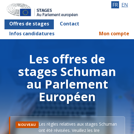
FR
EN
Offres de stages
Contact
Infos candidatures
Mon compte
Les offres de
stages Schuman
au Parlement
Européen
Les règles relatives aux stages Schuman
NOUVEAU
ont été révisées. Veuillez les lire