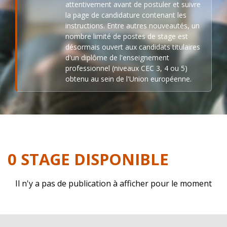
attentivement avant de postuler et suivre
la page de candidature contenant les
instructions. Entre autres nouveautés, un
nombre limité de postes de stage est
désormais ouvert aux candidats titulaires
d'un diplôme de l'enseignement
professionnel (niveaux CEC 3, 4 ou 5)
obtenu au sein de l'Union européenne.
0 STAGE DISPONIBLE
Il n'y a pas de publication à afficher pour le moment