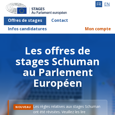
FR
EN
Offres de stages
Contact
Infos candidatures
Mon compte
Les offres de
stages Schuman
au Parlement
Européen
Les règles relatives aux stages Schuman
NOUVEAU
ont été révisées. Veuillez les lire