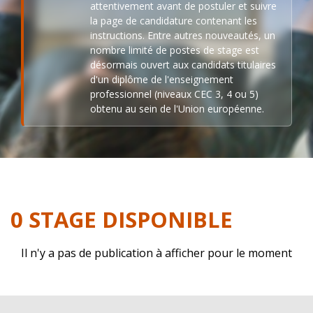
attentivement avant de postuler et suivre
la page de candidature contenant les
instructions. Entre autres nouveautés, un
nombre limité de postes de stage est
désormais ouvert aux candidats titulaires
d'un diplôme de l'enseignement
professionnel (niveaux CEC 3, 4 ou 5)
obtenu au sein de l'Union européenne.
0 STAGE DISPONIBLE
Il n'y a pas de publication à afficher pour le moment