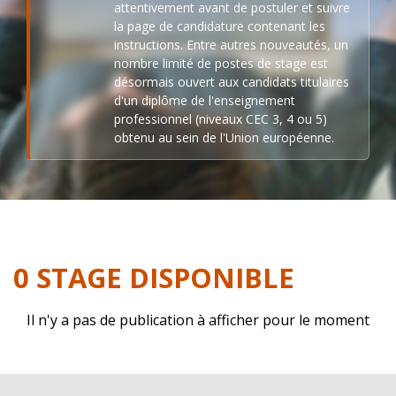
attentivement avant de postuler et suivre
la page de candidature contenant les
instructions. Entre autres nouveautés, un
nombre limité de postes de stage est
désormais ouvert aux candidats titulaires
d'un diplôme de l'enseignement
professionnel (niveaux CEC 3, 4 ou 5)
obtenu au sein de l'Union européenne.
0 STAGE DISPONIBLE
Il n'y a pas de publication à afficher pour le moment