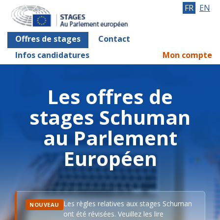
FR
EN
Offres de stages
Contact
Infos candidatures
Mon compte
Les offres de
stages Schuman
au Parlement
Européen
Les règles relatives aux stages Schuman
NOUVEAU
ont été révisées. Veuillez les lire