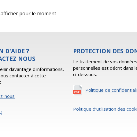
 à afficher pour le moment
N D'AIDE ?
PROTECTION DES DO
ACTEZ NOUS
Le traitement de vos donnée
personnelles est décrit dans l
enir davantage d'informations,
ci-dessous.
 nous contacter à cette
:
Politique de confidential
ez-nous
Politique d’utilisation des cook
Q