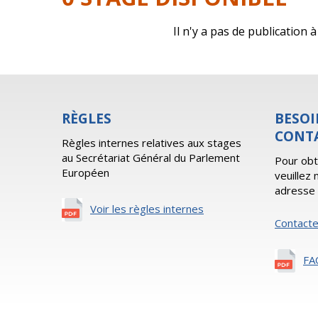
Il n'y a pas de publication
RÈGLES
BESOI
CONT
Règles internes relatives aux stages
au Secrétariat Général du Parlement
Pour obt
Européen
veuillez
adresse 
Voir les règles internes
Contact
FA