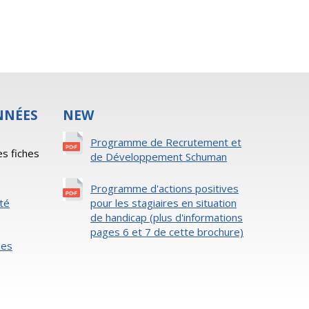
NNÉES
NEW
s
Programme de Recrutement et
es fiches
de Développement Schuman
Programme d'actions positives
ité
pour les stagiaires en situation
de handicap (plus d'informations
pages 6 et 7 de cette brochure)
ies