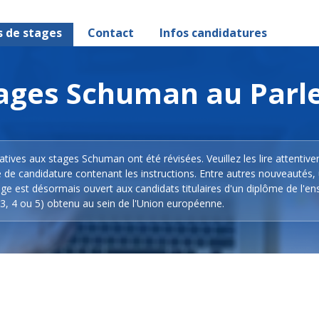
s de stages
Contact
Infos candidatures
stages Schuman au Par
latives aux stages Schuman ont été révisées. Veuillez les lire attentiv
e de candidature contenant les instructions. Entre autres nouveautés,
ge est désormais ouvert aux candidats titulaires d'un diplôme de l'e
3, 4 ou 5) obtenu au sein de l'Union européenne.