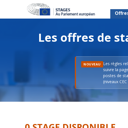
Offre
Les offres de 
Les règles re
NOUVEAU
suivre la pag
postes de sta
(niveaux CEC 
0 STAGE DISPONIBLE