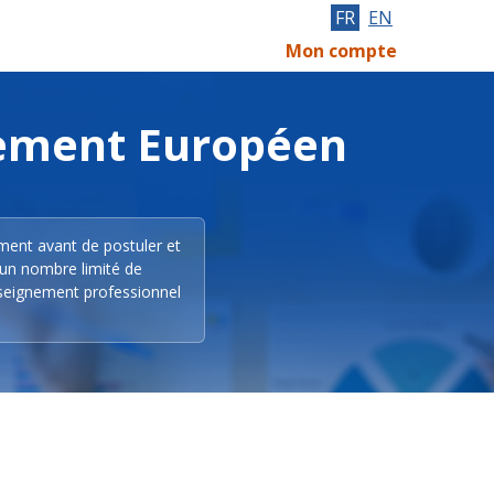
FR
EN
Mon compte
lement Européen
ement avant de postuler et
 un nombre limité de
nseignement professionnel