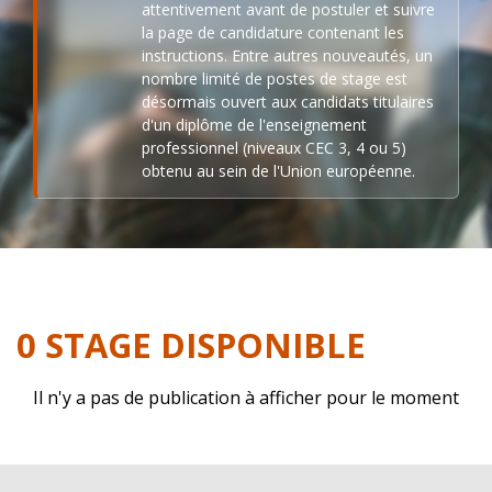
attentivement avant de postuler et suivre
la page de candidature contenant les
instructions. Entre autres nouveautés, un
nombre limité de postes de stage est
désormais ouvert aux candidats titulaires
d'un diplôme de l'enseignement
professionnel (niveaux CEC 3, 4 ou 5)
obtenu au sein de l'Union européenne.
0 STAGE DISPONIBLE
Il n'y a pas de publication à afficher pour le moment