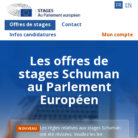
FR
EN
Offres de stages
Contact
Infos candidatures
Mon compte
Les offres de
stages Schuman
au Parlement
Européen
Les règles relatives aux stages Schuman
NOUVEAU
ont été révisées. Veuillez les lire