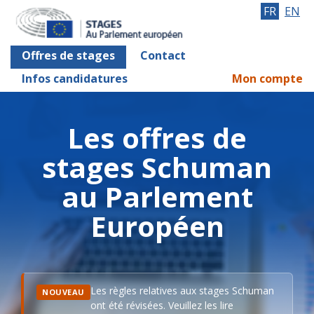
FR
EN
Offres de stages
Contact
Infos candidatures
Mon compte
Les offres de
stages Schuman
au Parlement
Européen
Les règles relatives aux stages Schuman
NOUVEAU
ont été révisées. Veuillez les lire