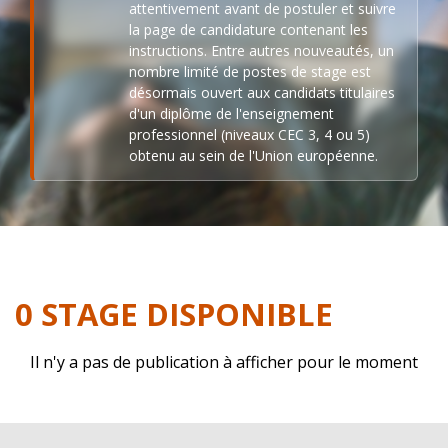
attentivement avant de postuler et suivre
la page de candidature contenant les
instructions. Entre autres nouveautés, un
nombre limité de postes de stage est
désormais ouvert aux candidats titulaires
d'un diplôme de l'enseignement
professionnel (niveaux CEC 3, 4 ou 5)
obtenu au sein de l'Union européenne.
0 STAGE DISPONIBLE
Il n'y a pas de publication à afficher pour le moment