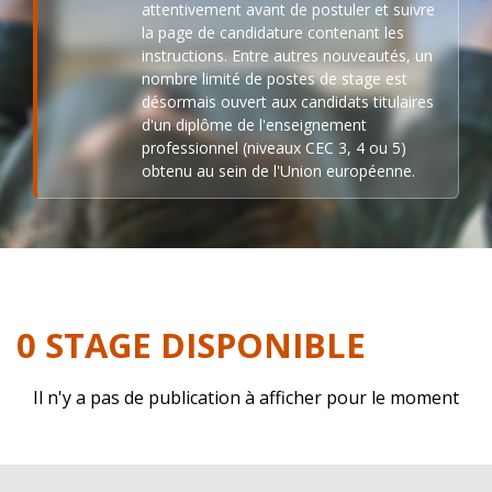
attentivement avant de postuler et suivre
la page de candidature contenant les
instructions. Entre autres nouveautés, un
nombre limité de postes de stage est
désormais ouvert aux candidats titulaires
d'un diplôme de l'enseignement
professionnel (niveaux CEC 3, 4 ou 5)
obtenu au sein de l'Union européenne.
0 STAGE DISPONIBLE
Il n'y a pas de publication à afficher pour le moment