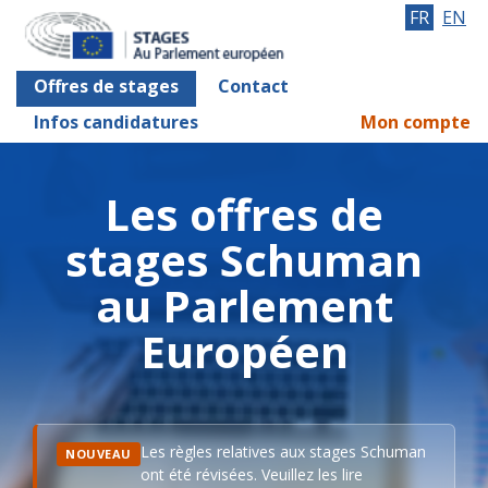
FR
EN
Offres de stages
Contact
Infos candidatures
Mon compte
Les offres de
stages Schuman
au Parlement
Européen
Les règles relatives aux stages Schuman
NOUVEAU
ont été révisées. Veuillez les lire