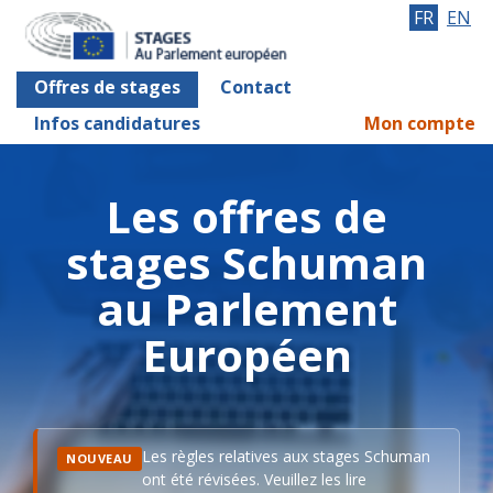
FR
EN
Offres de stages
Contact
Infos candidatures
Mon compte
Les offres de
stages Schuman
au Parlement
Européen
Les règles relatives aux stages Schuman
NOUVEAU
ont été révisées. Veuillez les lire