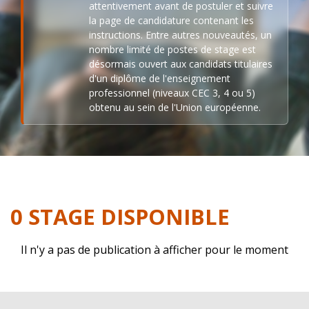
attentivement avant de postuler et suivre
la page de candidature contenant les
instructions. Entre autres nouveautés, un
nombre limité de postes de stage est
désormais ouvert aux candidats titulaires
d'un diplôme de l'enseignement
professionnel (niveaux CEC 3, 4 ou 5)
obtenu au sein de l'Union européenne.
0 STAGE DISPONIBLE
Il n'y a pas de publication à afficher pour le moment