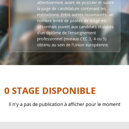
attentivement avant de postuler et suivre
la page de candidature contenant les
instructions. Entre autres nouveautés, un
nombre limité de postes de stage est
désormais ouvert aux candidats titulaires
d'un diplôme de l'enseignement
professionnel (niveaux CEC 3, 4 ou 5)
obtenu au sein de l'Union européenne.
0 STAGE DISPONIBLE
Il n'y a pas de publication à afficher pour le moment