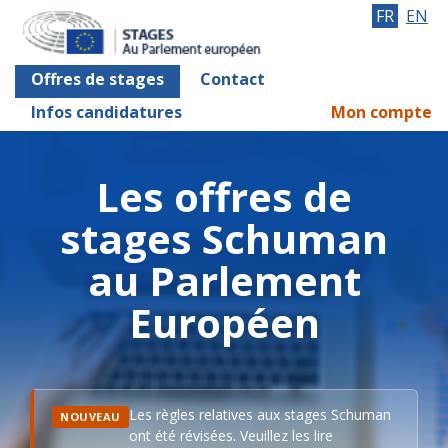
FR
EN
Offres de stages
Contact
Infos candidatures
Mon compte
Les offres de
stages Schuman
au Parlement
Européen
Les règles relatives aux stages Schuman
NOUVEAU
ont été révisées. Veuillez les lire