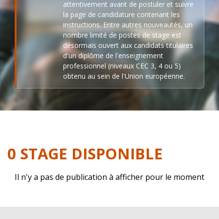
attentivement avant de postuler et suivre
la page de candidature contenant les
instructions. Entre autres nouveautés, un
nombre limité de postes de stage est
désormais ouvert aux candidats titulaires
d'un diplôme de l'enseignement
professionnel (niveaux CEC 3, 4 ou 5)
obtenu au sein de l'Union européenne.
0 STAGE DISPONIBLE
Il n'y a pas de publication à afficher pour le moment