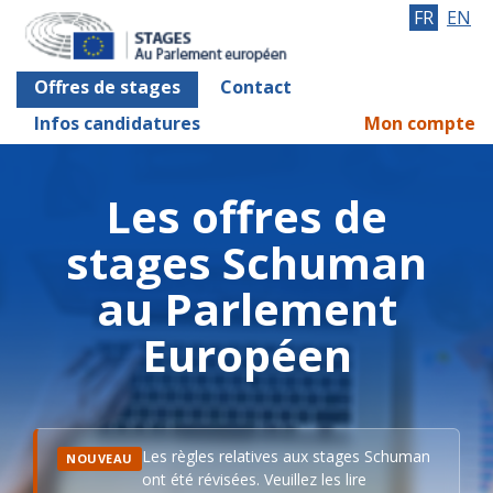
FR
EN
Offres de stages
Contact
Infos candidatures
Mon compte
Les offres de
stages Schuman
au Parlement
Européen
Les règles relatives aux stages Schuman
NOUVEAU
ont été révisées. Veuillez les lire