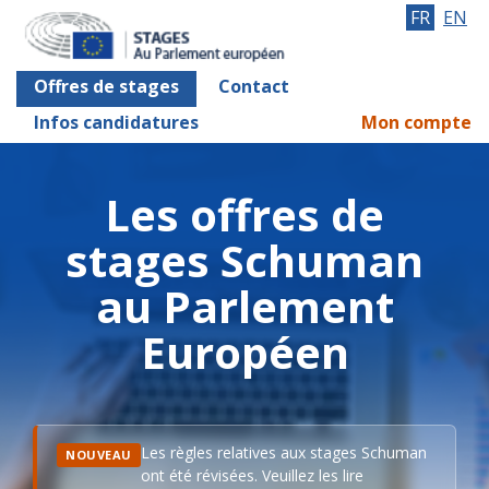
FR
EN
Offres de stages
Contact
Infos candidatures
Mon compte
Les offres de
stages Schuman
au Parlement
Européen
Les règles relatives aux stages Schuman
NOUVEAU
ont été révisées. Veuillez les lire