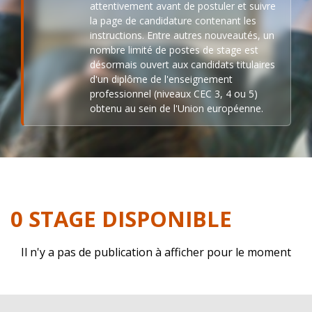
attentivement avant de postuler et suivre
la page de candidature contenant les
instructions. Entre autres nouveautés, un
nombre limité de postes de stage est
désormais ouvert aux candidats titulaires
d'un diplôme de l'enseignement
professionnel (niveaux CEC 3, 4 ou 5)
obtenu au sein de l'Union européenne.
0 STAGE DISPONIBLE
Il n'y a pas de publication à afficher pour le moment