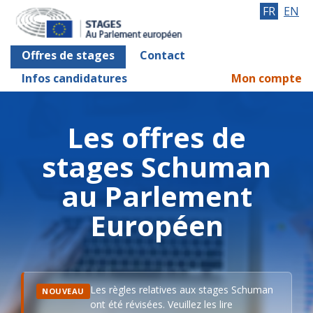
FR
EN
Offres de stages
Contact
Infos candidatures
Mon compte
Les offres de
stages Schuman
au Parlement
Européen
Les règles relatives aux stages Schuman
NOUVEAU
ont été révisées. Veuillez les lire