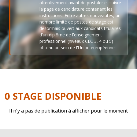
attentivement avant de postuler et suivre
la page de candidature contenant les
instructions. Entre autres nouveautés, un
nombre limité de postes de stage est
désormais ouvert aux candidats titulaires
d'un diplôme de l'enseignement
professionnel (niveaux CEC 3, 4 ou 5)
obtenu au sein de l'Union européenne.
0 STAGE DISPONIBLE
Il n'y a pas de publication à afficher pour le moment