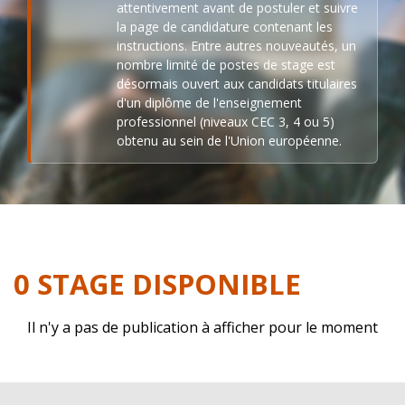
attentivement avant de postuler et suivre
la page de candidature contenant les
instructions. Entre autres nouveautés, un
nombre limité de postes de stage est
désormais ouvert aux candidats titulaires
d'un diplôme de l'enseignement
professionnel (niveaux CEC 3, 4 ou 5)
obtenu au sein de l'Union européenne.
0 STAGE DISPONIBLE
Il n'y a pas de publication à afficher pour le moment