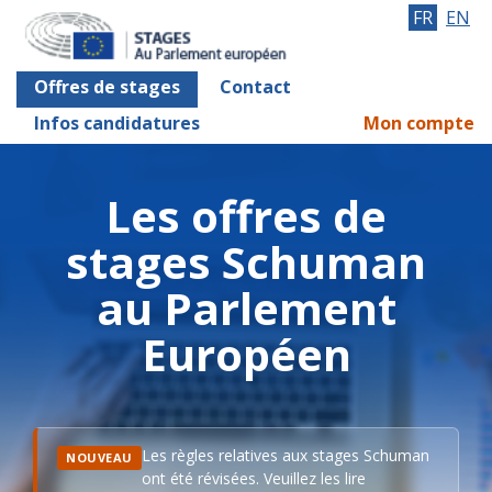
FR
EN
Offres de stages
Contact
Infos candidatures
Mon compte
Les offres de
stages Schuman
au Parlement
Européen
Les règles relatives aux stages Schuman
NOUVEAU
ont été révisées. Veuillez les lire