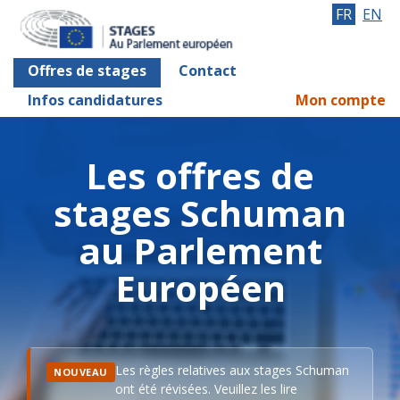
FR
EN
Offres de stages
Contact
Infos candidatures
Mon compte
Les offres de
stages Schuman
au Parlement
Européen
Les règles relatives aux stages Schuman
NOUVEAU
ont été révisées. Veuillez les lire