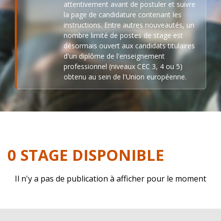
attentivement avant de postuler et suivre
la page de candidature contenant les
instructions. Entre autres nouveautés, un
nombre limité de postes de stage est
désormais ouvert aux candidats titulaires
d'un diplôme de l'enseignement
professionnel (niveaux CEC 3, 4 ou 5)
obtenu au sein de l'Union européenne.
0 STAGE DISPONIBLE
Il n'y a pas de publication à afficher pour le moment