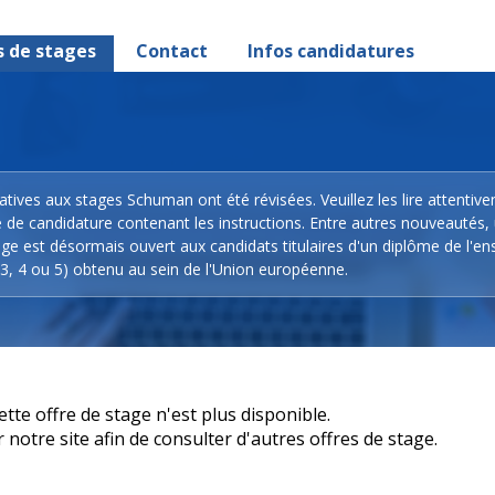
s de stages
Contact
Infos candidatures
latives aux stages Schuman ont été révisées. Veuillez les lire attentiv
e de candidature contenant les instructions. Entre autres nouveautés,
ge est désormais ouvert aux candidats titulaires d'un diplôme de l'e
3, 4 ou 5) obtenu au sein de l'Union européenne.
e offre de stage n'est plus disponible.
otre site afin de consulter d'autres offres de stage.