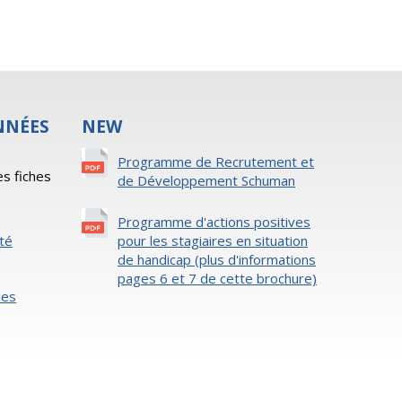
NNÉES
NEW
s
Programme de Recrutement et
es fiches
de Développement Schuman
Programme d'actions positives
ité
pour les stagiaires en situation
de handicap (plus d'informations
pages 6 et 7 de cette brochure)
ies