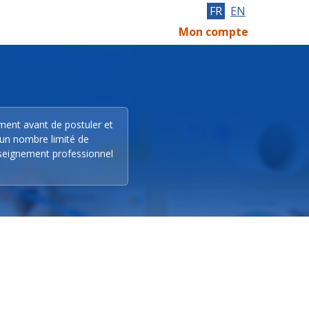
FR
EN
Mon compte
ement avant de postuler et
 un nombre limité de
nseignement professionnel