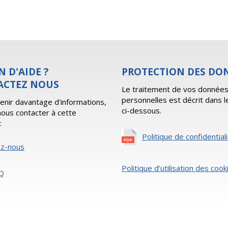
N D'AIDE ?
PROTECTION DES DO
ACTEZ NOUS
Le traitement de vos donnée
personnelles est décrit dans l
enir davantage d'informations,
ci-dessous.
 nous contacter à cette
:
Politique de confidential
ez-nous
Politique d’utilisation des cook
Q