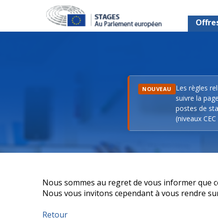
Offre
Les règles re
NOUVEAU
suivre la pag
postes de sta
(niveaux CEC 
Nous sommes au regret de vous informer que cett
Nous vous invitons cependant à vous rendre sur n
Retour