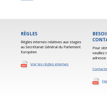
RÈGLES
BESOI
CONT
Règles internes relatives aux stages
au Secrétariat Général du Parlement
Pour obt
Européen
veuillez
adresse 
Voir les règles internes
Contact
FA