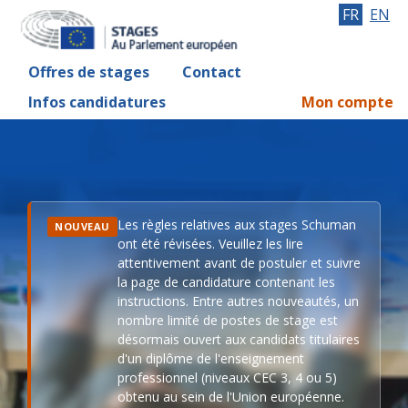
FR
EN
Offres de stages
Contact
Infos candidatures
Mon compte
Les règles relatives aux stages Schuman
NOUVEAU
ont été révisées. Veuillez les lire
attentivement avant de postuler et suivre
la page de candidature contenant les
instructions. Entre autres nouveautés, un
nombre limité de postes de stage est
désormais ouvert aux candidats titulaires
d'un diplôme de l'enseignement
professionnel (niveaux CEC 3, 4 ou 5)
obtenu au sein de l'Union européenne.